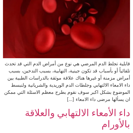
قابلية تجلط الدم المرضي هي نوع من أمراض الدم التي قد تحدث
تلقائياً أو بأسباب قد تكون جينية، التهابية، بسبب التدخين، بسبب
أمراض مزمنة أو غيرها هناك علاقة موثقة بالدراسات الطبية بين
داء الامعاء الالتهابي وجلطات الدم الوريدية والشريانية ولنبسط
الموضوع بشكل اكبر سوف نقوم بطرح معظم الاسئلة التي ممكن
ان يسألها مرضى داء الامعاء […]
داء الأمعاء الالتهابي والعلاقة
بالأورام