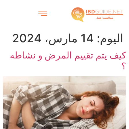
اليوم:
14 مارس، 2024
كيف يتم تقييم المرض و نشاطه
؟