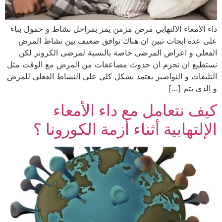
داء الامعاء الالتهابي مرض مزمن يمر بمراحل نشاط و خمول بناء
على عدة ابحاث تبين ان هناك توافق ضعيف بين نشاط المرض
الفعلي و اعراض المرضى خاصة بالنسبة لمرضى الكرونز لكن
نستطيع ان نجزم ان حدوث مضاعفات من المرض مع الوقت مثل
التليفات و النواصير يعتمد بشكل كلي على النشاط الفعلي للمرض
و الذي يتم […]
كيف نتعامل مع داء الأمعاء
الإلتهابية أثناء أزمة الكورونا ؟