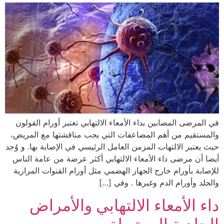
في المرضى المصابين بداء الأمعاء الالتهابي تعتبر أورام القولون
والمستقيم من أهم المضاعفات التي يجب مناقشتها مع المريض،
حيث يعتبر الالتهاب المزمن العامل الرئيسي في الإصابة بها. و وُجد
أيضا أن مرضى داء الأمعاء الالتهابي أكثر عرضة من عامة الناس
للإصابة بأورام خارج الجهاز الهضمي مثل أورام القنوات المرارية
والجلد وأورام الدم وغيرها . وفي […]
داء الأمعاء الالتهابي والأمراض