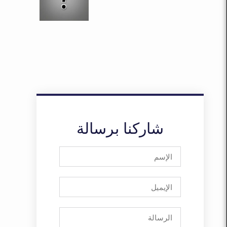
شاركنا برسالة