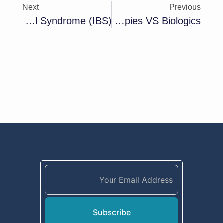
Next
Previous
What Is The Difference Between Inflammatory Bowel Disease (IBD) And Irritable Bowel Syndrome (IBS)?
IBD Treatment Options: Conventional Therapies VS Biologics
Subscribe