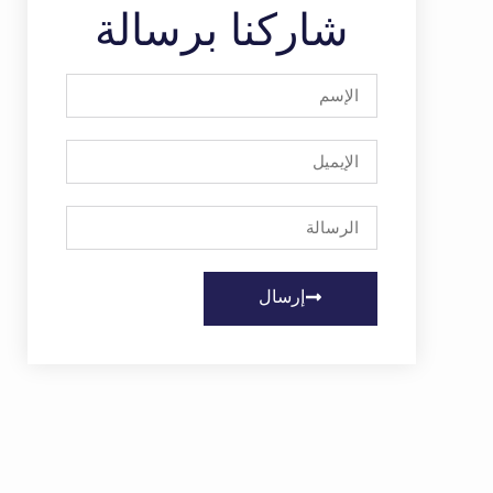
شاركنا برسالة
إرسال